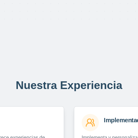
Nuestra Experiencia
Implementa
frece experiencias de
Implementa y personaliza