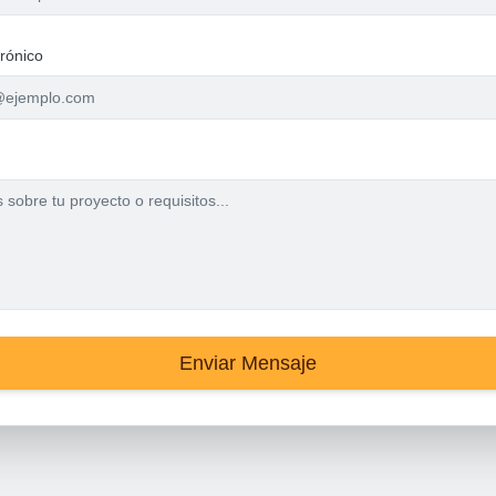
rónico
Enviar Mensaje