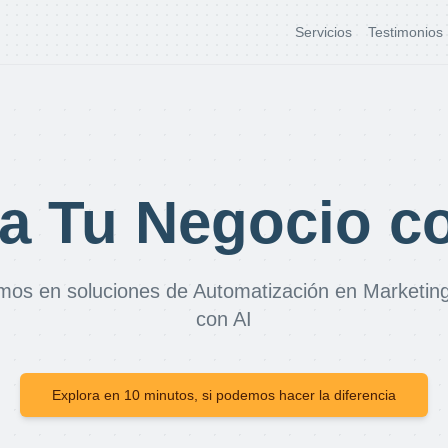
Servicios
Testimonios
a Tu Negocio c
mos en soluciones de Automatización en Marketi
con AI
Explora en 10 minutos, si podemos hacer la diferencia