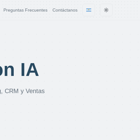
Preguntas Frecuentes
Contáctanos
Cambiar idioma
Cambiar tema
on IA
ng, CRM y Ventas