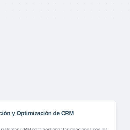
ción y Optimización de CRM
 sistemas CRM para gestionar las relaciones con los