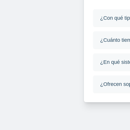
¿Con qué tip
¿Cuánto tiem
¿En qué sis
¿Ofrecen sop