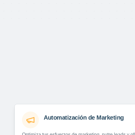
Automatización de Marketing
Optimiza tus esfuerzos de marketing, nutre leads y o