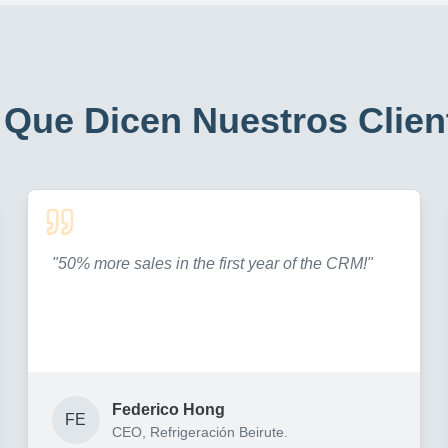
 Que Dicen Nuestros Clien
"
50% more sales in the first year of the CRM!
"
Federico Hong
FE
CEO, Refrigeración Beirute.