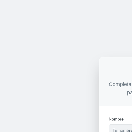
Completa 
pa
Nombre