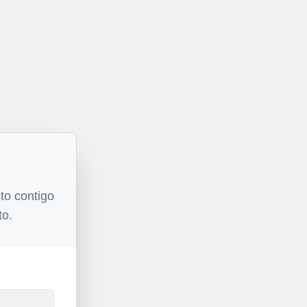
to contigo
to.