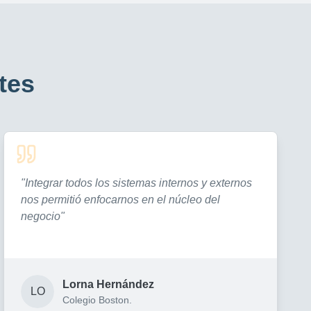
tes
"
Integrar todos los sistemas internos y externos
nos permitió enfocarnos en el núcleo del
negocio
"
Lorna Hernández
LO
Colegio Boston.